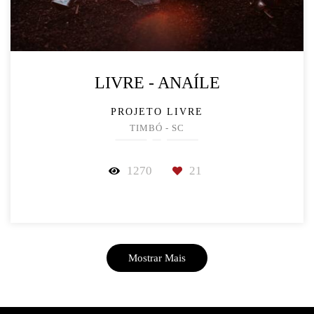
LIVRE - ANAÍLE
PROJETO LIVRE
TIMBÓ - SC
1270
21
Mostrar Mais