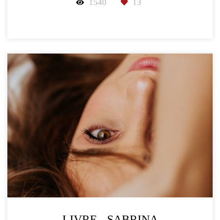
1540
13
LIVRE - SABRINA