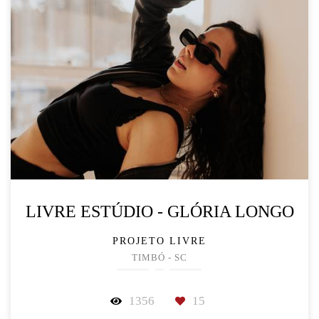
LIVRE ESTÚDIO - GLÓRIA LONGO
PROJETO LIVRE
TIMBÓ - SC
1356
15