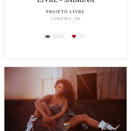
PROJETO LIVRE
CURITIBA - PR
1523
15