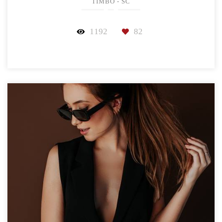
TIMBÓ - SC
1192
82