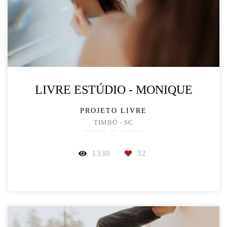
LIVRE ESTÚDIO - MONIQUE
PROJETO LIVRE
TIMBÓ - SC
1330
32