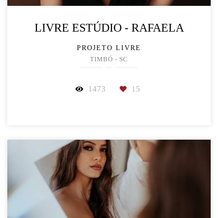
LIVRE ESTÚDIO - RAFAELA
PROJETO LIVRE
TIMBÓ - SC
1473
15