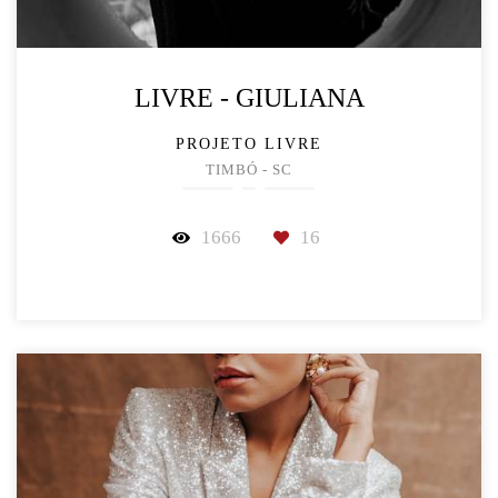
LIVRE - GIULIANA
PROJETO LIVRE
TIMBÓ - SC
1666
16