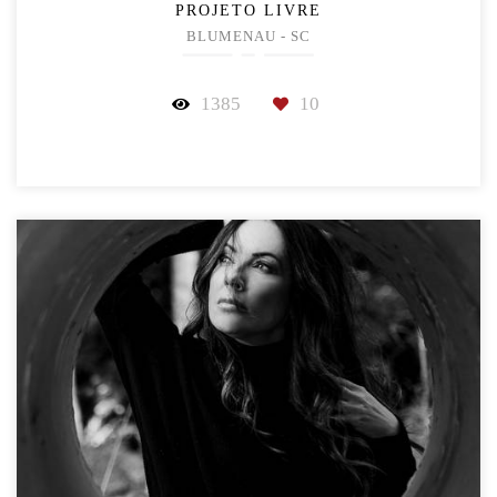
PROJETO LIVRE
BLUMENAU - SC
1385
10