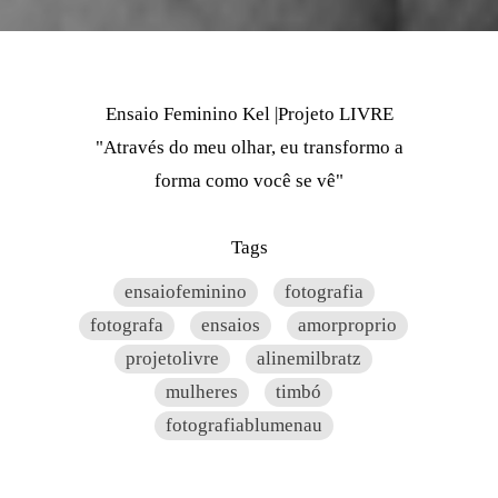
Ensaio Feminino Kel |Projeto LIVRE
"Através do meu olhar, eu transformo a
forma como você se vê"
Tags
ensaiofeminino
fotografia
fotografa
ensaios
amorproprio
projetolivre
alinemilbratz
mulheres
timbó
fotografiablumenau