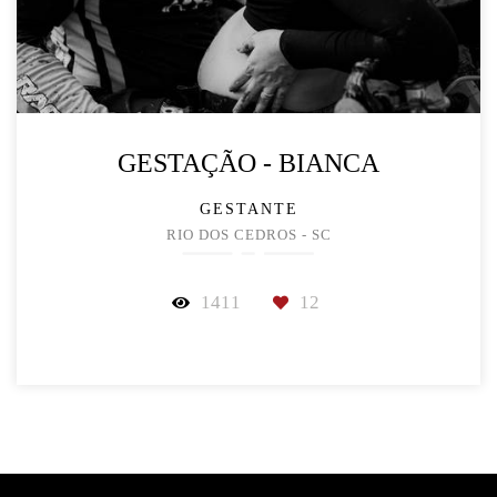
GESTAÇÃO - BIANCA
GESTANTE
RIO DOS CEDROS - SC
1411
12