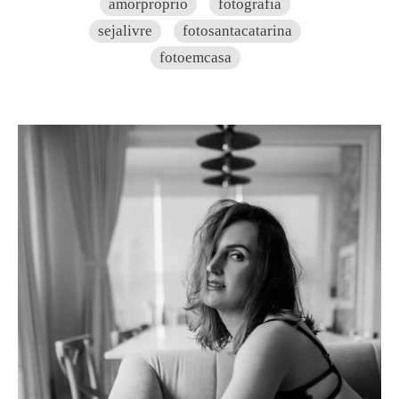
amorproprio
fotografia
sejalivre
fotosantacatarina
fotoemcasa