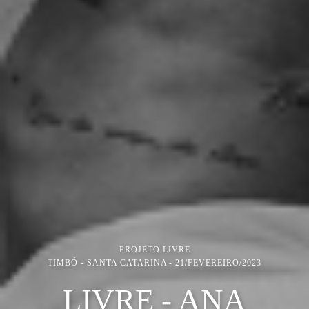
PROJETO LIVRE
TIMBÓ - SANTA CATARINA
21/FEVEREIRO/2023
LIVRE - ANA